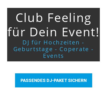
Club Feeling
für Dein Event!
DJ für Hochzeiten -
Geburtstage - Coperate -
Events
PASSENDES DJ-PAKET SICHERN